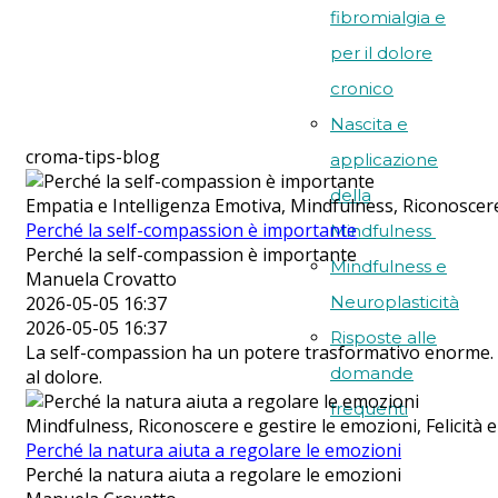
fibromialgia e
per il dolore
cronico
Nascita e
croma-tips-blog
applicazione
della
Empatia e Intelligenza Emotiva, Mindfulness, Riconoscere
Perché la self-compassion è importante
Mindfulness
Perché la self-compassion è importante
Mindfulness e
Manuela Crovatto
2026-05-05 16:37
Neuroplasticità
2026-05-05 16:37
Risposte alle
La self-compassion ha un potere trasformativo enorme. C
domande
al dolore.
frequenti
Mindfulness, Riconoscere e gestire le emozioni, Felicità 
Perché la natura aiuta a regolare le emozioni
Perché la natura aiuta a regolare le emozioni