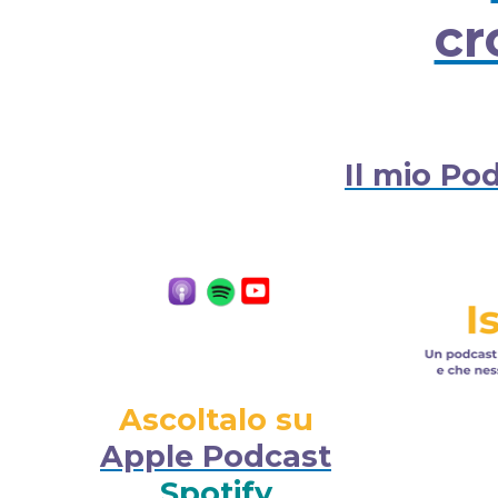
cr
Il mio Po
Ascoltalo su
Apple Podcast
Spotify