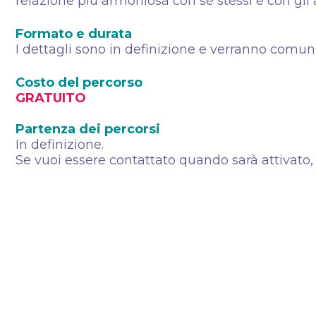
relazione più armoniosa con sé stessi e con gli al
Formato e durata
I dettagli sono in definizione e verranno comu
Costo del percorso
GRATUITO
Partenza dei percorsi
In definizione.
Se vuoi essere contattato quando sarà attivato