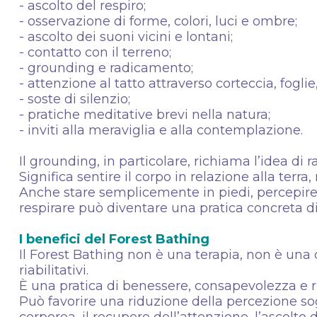
- ascolto del respiro;
- osservazione di forme, colori, luci e ombre;
- ascolto dei suoni vicini e lontani;
- contatto con il terreno;
- grounding e radicamento;
- attenzione al tatto attraverso corteccia, foglie
- soste di silenzio;
- pratiche meditative brevi nella natura;
- inviti alla meraviglia e alla contemplazione.
Il grounding, in particolare, richiama l’idea di r
Significa sentire il corpo in relazione alla terra
Anche stare semplicemente in piedi, percepire il
respirare può diventare una pratica concreta di
I benefici del Forest Bathing
Il Forest Bathing non è una terapia, non è una c
riabilitativi.
È una pratica di benessere, consapevolezza e 
Può favorire una riduzione della percezione s