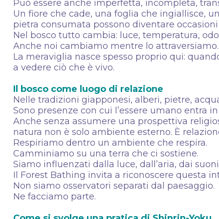
Può essere anche imperfetta, incompleta, trans
Un fiore che cade, una foglia che ingiallisce,
pietra consumata possono diventare occasioni
Nel bosco tutto cambia: luce, temperatura, odori
Anche noi cambiamo mentre lo attraversiamo
La meraviglia nasce spesso proprio qui: quando
a vedere ciò che è vivo.
Il bosco come luogo di relazione
Nelle tradizioni giapponesi, alberi, pietre, ac
Sono presenze con cui l’essere umano entra in
Anche senza assumere una prospettiva religios
natura non è solo ambiente esterno. È relazion
Respiriamo dentro un ambiente che respira.
Camminiamo su una terra che ci sostiene.
Siamo influenzati dalla luce, dall’aria, dai suoni
Il Forest Bathing invita a riconoscere questa 
Non siamo osservatori separati dal paesaggio.
Ne facciamo parte.
Come si svolge una pratica di Shinrin-Yoku