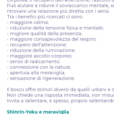
corporea, il recupero dell’attenzione, l’ascolt
Può aiutare a ridurre il sovraccarico mentale,
ritrovare una relazione più diretta con i sensi.
Tra i benefici più ricercati ci sono:
- maggiore calma;
- riduzione della tensione fisica e mentale;
- migliore qualità della presenza;
- maggiore consapevolezza del respiro;
- recupero dell’attenzione;
- riduzione della ruminazione;
- maggiore ascolto corporeo;
- senso di radicamento;
- connessione con la natura;
- apertura alla meraviglia;
- sensazione di rigenerazione.
Il bosco offre stimoli diversi da quelli urbani e d
Non chiede una risposta immediata, non misur
Invita a rallentare, e spesso, proprio rallentand
Shinrin-Yoku e meraviglia