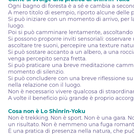
Ogni bagno di foresta è a sé e cambia a seconda
A mero titolo di esempio, riporto alcune delle 
Si può iniziare con un momento di arrivo, per l
luogo.
Poi si può camminare lentamente, ascoltando il
Si possono proporre inviti sensoriali: osserva
ascoltare tre suoni, percepire una texture natura
Si può sostare accanto a un albero, a una rocci
venga percepito senza fretta.
Si può praticare una breve meditazione cammin
momento di silenzio.
Si può concludere con una breve riflessione su 
nella relazione con il luogo.
Non è necessario vivere qualcosa di straordina
A volte il beneficio più grande è proprio accorg
Cosa non è Lo Shinrin-Yoku
Non è trekking. Non è sport. Non è una gara. 
un risultato. Non è nemmeno una fuga romanti
È una pratica di presenza nella natura, che pu