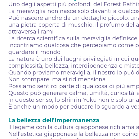
Uno degli aspetti più profondi del Forest Bathi
La meraviglia non nasce solo davanti a qualco
Può nascere anche da un dettaglio piccolo: una 
una pietra coperta di muschio, il profumo della
attraversa i rami.
La ricerca scientifica sulla meraviglia defini
incontriamo qualcosa che percepiamo come più 
guardare il mondo.
La natura è uno dei luoghi privilegiati in cui 
complessità, bellezza, interdipendenza e mist
Quando proviamo meraviglia, il nostro io può 
Non scompare, ma si ridimensiona.
Possiamo sentirci parte di qualcosa di più amp
Questo può generare calma, umiltà, curiosità, 
In questo senso, lo Shinrin-Yoku non è solo una
È anche un modo per educare lo sguardo a ve
La bellezza dell’impermanenza
Il legame con la cultura giapponese richiama a
Nell’estetica giapponese la bellezza non coi