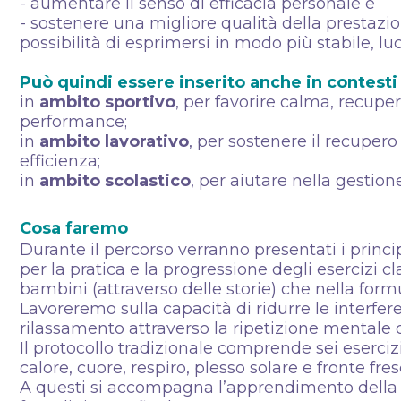
- aumentare il senso di efficacia personale e
- sostenere una migliore qualità della prestaz
possibilità di esprimersi in modo più stabile, lu
Può quindi essere inserito anche in contesti 
in
ambito sportivo
, per favorire calma, recupe
performance;
in
ambito lavorativo
, per sostenere il recupero
efficienza;
in
ambito scolastico
, per aiutare nella gestion
Cosa faremo
Durante il percorso verranno presentati i princi
per la pratica e la progressione degli esercizi cl
bambini (attraverso delle storie) che nella formu
Lavoreremo sulla capacità di ridurre le interfere
rilassamento attraverso la ripetizione mentale d
Il protocollo tradizionale comprende sei eserci
calore, cuore, respiro, plesso solare e fronte fre
A questi si accompagna l’apprendimento della r