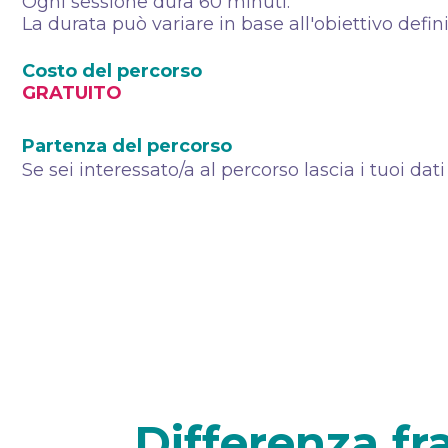
Ogni sessione dura 60 minuti.
La durata può variare in base all'obiettivo defin
Costo del percorso
GRATUITO
Partenza del percorso
Se sei interessato/a al percorso lascia i tuoi dati
Differenza fr