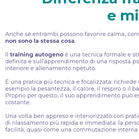
e mi
Anche se entrambi possono favorire calma, co
non sono la stessa cosa
.
Il
training autogeno
è una tecnica formale e str
definita e sull’apprendimento di una risposta ps
interiore e allenamento ripetuto.
È una pratica più tecnica e focalizzata: richiede
esempio la pesantezza, il calore, il respiro o il b
Proprio per questo, il suo apprendimento può ess
costante.
Una volta ben appreso e interiorizzato con prat
di rilassamento più rapida e immediata: la pers
facilità, quasi come una commutazione interna g