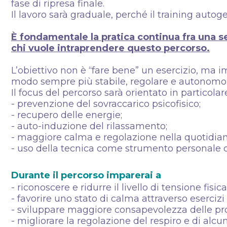
fase di ripresa finale.
Il lavoro sarà graduale, perché il training auto
È fondamentale la pratica continua fra una se
chi vuole intraprendere questo percorso.
L’obiettivo non è “fare bene” un esercizio, ma im
modo sempre più stabile, regolare e autonomo
Il focus del percorso sarà orientato in particolare
- prevenzione del sovraccarico psicofisico;
- recupero delle energie;
- auto-induzione del rilassamento;
- maggiore calma e regolazione nella quotidian
- uso della tecnica come strumento personale d
Durante il percorso imparerai a
- riconoscere e ridurre il livello di tensione fisi
- favorire uno stato di calma attraverso esercizi
- sviluppare maggiore consapevolezza delle pro
- migliorare la regolazione del respiro e di alcun