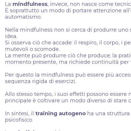
La
mindfulness
, invece, non nasce come tecnic
È soprattutto un modo di portare attenzione al
automatismo.
Nella mindfulness non si cerca di produrre uno 
idea.
Si osserva ciò che accade: il respiro, il corpo, i
mutevoli o scomode.
La mente può produrre ciò che produce; la pratic
momento presente, ma richiede continuità per 
Per questo la mindfulness può essere più access
sequenza rigida di esercizi.
Allo stesso tempo, i suoi effetti possono esser
principale è coltivare un modo diverso di stare 
In sintesi, il
training autogeno
ha una struttura 
psicofisico.