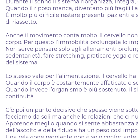
Durante il sonno il sistema riorganizza, integra, 
Quando il riposo manca, diventano più fragili l’at
È molto più difficile restare presenti, pazienti e 
di riassetto.
Anche il movimento conta molto. Il cervello non è
corpo. Per questo l’immobilità prolungata lo im
Non serve pensare solo agli allenamenti prolun
sedentarietà, fare stretching, praticare yoga o r
del sistema.
Lo stesso vale per l’alimentazione. Il cervello ha
Quando il corpo è costantemente affaticato o sot
Quando invece l’organismo è più sostenuto, il s
continuità.
C’è poi un punto decisivo che spesso viene sotto
facciamo da soli ma anche le relazioni che ci nu
Apprende meglio quando si sente abbastanza al s
dell’ascolto e della fiducia ha un peso così imp
Una relazione regolante non è solo confortante