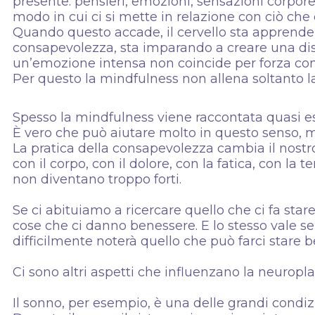
presente: pensieri, emozioni, sensazioni corpore
modo in cui ci si mette in relazione con ciò che
Quando questo accade, il cervello sta apprende
consapevolezza, sta imparando a creare una dis
un’emozione intensa non coincide per forza co
Per questo la mindfulness non allena soltanto la
Spesso la mindfulness viene raccontata quasi e
È vero che può aiutare molto in questo senso, 
La pratica della consapevolezza cambia il nostr
con il corpo, con il dolore, con la fatica, con la
non diventano troppo forti.
Se ci abituiamo a ricercare quello che ci fa star
cose che ci danno benessere. E lo stesso vale s
difficilmente noterà quello che può farci stare b
Ci sono altri aspetti che influenzano la neuroplas
Il sonno, per esempio, è una delle grandi condi