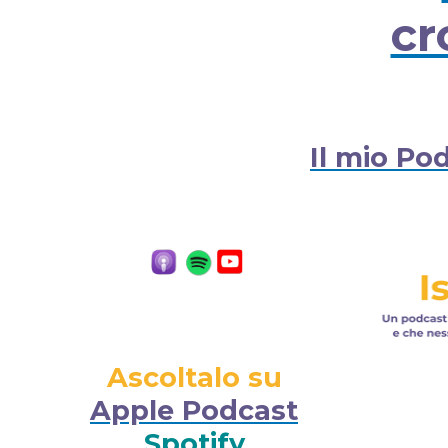
cr
Il mio Po
Ascoltalo su
Apple Podcast
Spotify